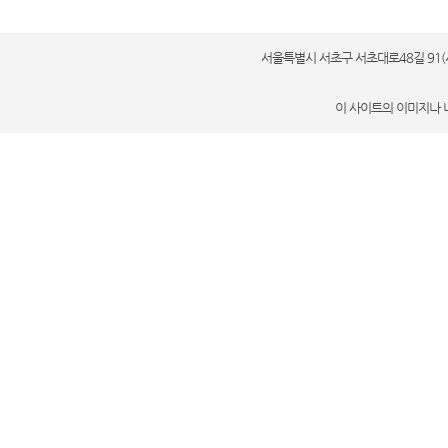
서울특별시 서초구 서초대로48길 91(서초동 세계
이 사이트의 이미지나 