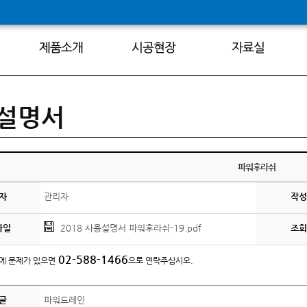
설명서
파워후라쉬
자
관리자
작성
파일
2018 사용설명서 파워후라쉬-19.pdf
조회
02-
588-1466
에 문제가 있으면
으로 연락주십시오.
글
파워드레인